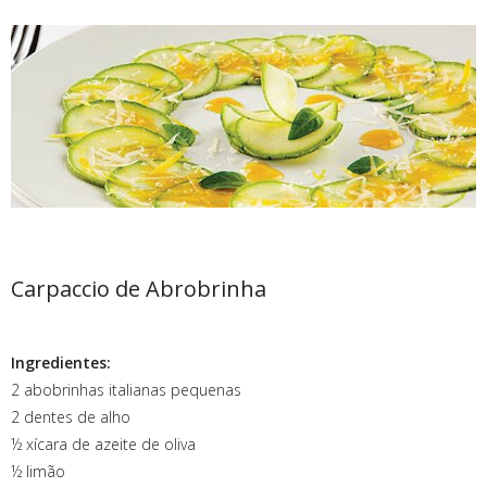
Carpaccio de Abrobrinha
Ingredientes:
2 abobrinhas italianas pequenas
2 dentes de alho
½ xícara de azeite de oliva
½ limão