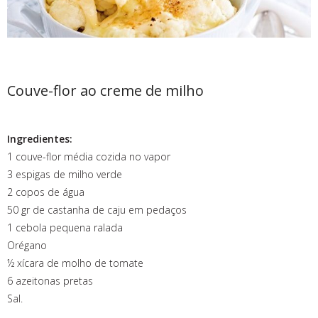
Couve-flor ao creme de milho
Ingredientes:
1 couve-flor média cozida no vapor
3 espigas de milho verde
2 copos de água
50 gr de castanha de caju em pedaços
1 cebola pequena ralada
Orégano
½ xícara de molho de tomate
6 azeitonas pretas
Sal.