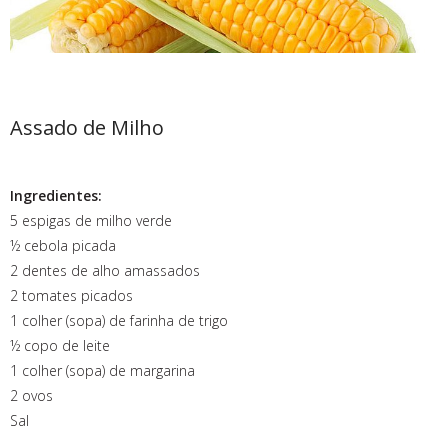
Assado de Milho
Ingredientes:
5 espigas de milho verde
½ cebola picada
2 dentes de alho amassados
2 tomates picados
1 colher (sopa) de farinha de trigo
½ copo de leite
1 colher (sopa) de margarina
2 ovos
Sal