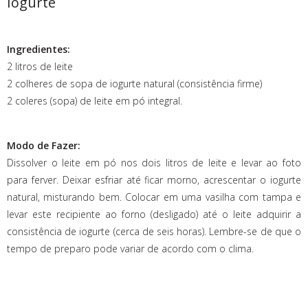
Iogurte
Ingredientes:
2 litros de leite
2 colheres de sopa de iogurte natural (consistência firme)
2 coleres (sopa) de leite em pó integral.
Modo de Fazer:
Dissolver o leite em pó nos dois litros de leite e levar ao foto
para ferver. Deixar esfriar até ficar morno, acrescentar o iogurte
natural, misturando bem. Colocar em uma vasilha com tampa e
levar este recipiente ao forno (desligado) até o leite adquirir a
consistência de iogurte (cerca de seis horas). Lembre-se de que o
tempo de preparo pode variar de acordo com o clima.