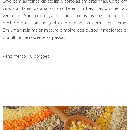
Lave bem as folhas da acelga e corte-as em tiras finas. Corte em
cubos as fatias de abacaxi e corte em tirinhas finas o pimentão
vermelho. Num copo grande, junte todos os ingredientes do
molho e bata com um garfo até que se transforme em creme.
Em uma tigela maior misture o molho aos outros ingredientes e,
por último, acrescente as passas.
Rendimento – 8 porções.