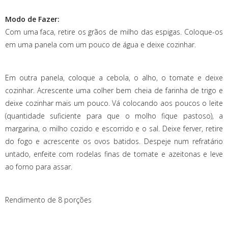
Modo de Fazer:
Com uma faca, retire os grãos de milho das espigas. Coloque-os
em uma panela com um pouco de água e deixe cozinhar.
Em outra panela, coloque a cebola, o alho, o tomate e deixe
cozinhar. Acrescente uma colher bem cheia de farinha de trigo e
deixe cozinhar mais um pouco. Vá colocando aos poucos o leite
(quantidade suficiente para que o molho fique pastoso), a
margarina, o milho cozido e escorrido e o sal. Deixe ferver, retire
do fogo e acrescente os ovos batidos. Despeje num refratário
untado, enfeite com rodelas finas de tomate e azeitonas e leve
ao forno para assar.
Rendimento de 8 porções