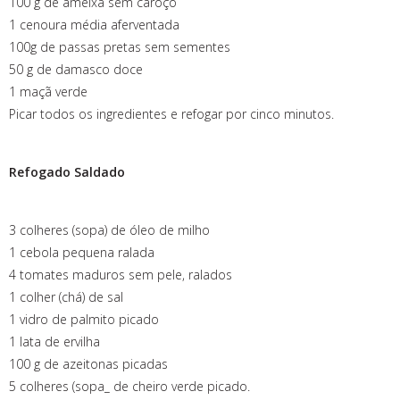
100 g de ameixa sem caroço
1 cenoura média aferventada
100g de passas pretas sem sementes
50 g de damasco doce
1 maçã verde
Picar todos os ingredientes e refogar por cinco minutos.
Refogado Saldado
3 colheres (sopa) de óleo de milho
1 cebola pequena ralada
4 tomates maduros sem pele, ralados
1 colher (chá) de sal
1 vidro de palmito picado
1 lata de ervilha
100 g de azeitonas picadas
5 colheres (sopa_ de cheiro verde picado.