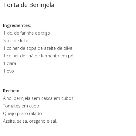
Torta de Berinjela
Ingredientes:
1 xic. de farinha de trigo
½ xic de leite
1 colher de sopa de azeite de oliva
1 colher de chá de fermento em pó
1 clara
1 ovo
Recheio:
Alho, berinjela sem casca em cubos
Tomates em cubo
Queijo prato ralado
Azeite, salsa, orégano e sal.