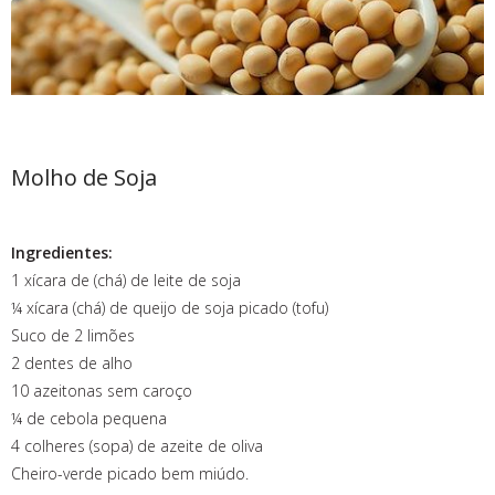
Molho de Soja
Ingredientes:
1 xícara de (chá) de leite de soja
¼ xícara (chá) de queijo de soja picado (tofu)
Suco de 2 limões
2 dentes de alho
10 azeitonas sem caroço
¼ de cebola pequena
4 colheres (sopa) de azeite de oliva
Cheiro-verde picado bem miúdo.