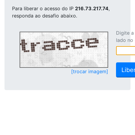
Para liberar o acesso
do IP
216.73.217.74
,
responda ao desafio abaixo.
Digite 
lado no
[trocar imagem]