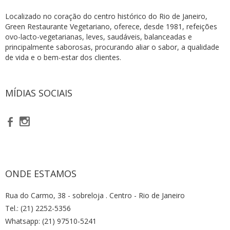
Localizado no coração do centro histórico do Rio de Janeiro,
Green Restaurante Vegetariano, oferece, desde 1981, refeições
ovo-lacto-vegetarianas, leves, saudáveis, balanceadas e
principalmente saborosas, procurando aliar o sabor, a qualidade
de vida e o bem-estar dos clientes.
MÍDIAS SOCIAIS
b
x
ONDE ESTAMOS
Rua do Carmo, 38 - sobreloja . Centro - Rio de Janeiro
Tel.: (21) 2252-5356
Whatsapp: (21) 97510-5241