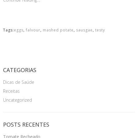
Tags:
eggs
,
falvour
,
mashed potate
,
sausgae
,
testy
CATEGORIAS
Dicas de Saúde
Receitas
Uncategorized
POSTS RECENTES
Tomate Recheado