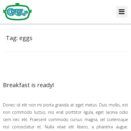
HOME
Tag: eggs
CARDÁPIO
Home
Breakfast is ready!
DICAS E RECEITAS
FALE CONOSCO
Donec id elit non mi porta gravida at eget metus. Duis mollis, est
non commodo luctus, nisi erat porttitor ligula, eget lacinia odio
sem nec elit. Praesent commodo cursus magna, vel scelerisque
nisl consectetur et. Nulla vitae elit libero, a pharetra augue.