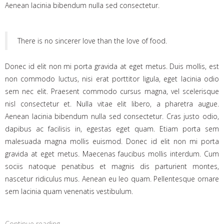
Aenean lacinia bibendum nulla sed consectetur.
There is no sincerer love than the love of food.
Donec id elit non mi porta gravida at eget metus. Duis mollis, est
non commodo luctus, nisi erat porttitor ligula, eget lacinia odio
sem nec elit. Praesent commodo cursus magna, vel scelerisque
nisl consectetur et. Nulla vitae elit libero, a pharetra augue.
Aenean lacinia bibendum nulla sed consectetur. Cras justo odio,
dapibus ac facilisis in, egestas eget quam. Etiam porta sem
malesuada magna mollis euismod. Donec id elit non mi porta
gravida at eget metus. Maecenas faucibus mollis interdum. Cum
sociis natoque penatibus et magnis dis parturient montes,
nascetur ridiculus mus. Aenean eu leo quam. Pellentesque ornare
sem lacinia quam venenatis vestibulum.
Continue reading…