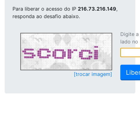
Para liberar o acesso
do IP
216.73.216.149
,
responda ao desafio abaixo.
Digite 
lado no
[trocar imagem]