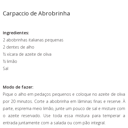
Carpaccio de Abrobrinha
Ingredientes:
2 abobrinhas italianas pequenas
2 dentes de alho
½ xícara de azeite de oliva
½ limão
Sal
Modo de fazer:
Pique o alho em pedaços pequenos e coloque no azeite de oliva
por 20 minutos. Corte a abobrinha em lâminas finas e reserve. À
parte, esprema meio limão, junte um pouco de sal e misture com
o azeite reservado. Use toda essa mistura para temperar a
entrada juntamente com a salada ou com pão integral.