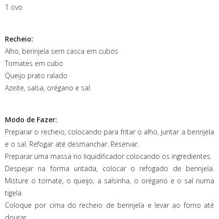
1 ovo
Recheio:
Alho, berinjela sem casca em cubos
Tomates em cubo
Queijo prato ralado
Azeite, salsa, orégano e sal.
Modo de Fazer:
Preparar o recheio, colocando para fritar o alho, juntar a berinjela
e o sal. Refogar até desmanchar. Reservar.
Preparar uma massa no liquidificador colocando os ingredientes.
Despejar na forma untada, colocar o refogado de berinjela.
Misture o tomate, o queijo, a salsinha, o orégano e o sal numa
tigela.
Coloque por cima do recheio de berinjela e levar ao forno até
dourar.