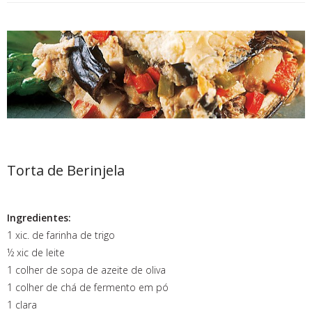
Torta de Berinjela
Ingredientes:
1 xic. de farinha de trigo
½ xic de leite
1 colher de sopa de azeite de oliva
1 colher de chá de fermento em pó
1 clara