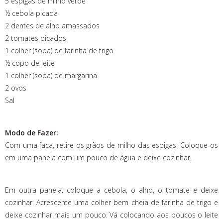
5 espigas de milho verde
½ cebola picada
2 dentes de alho amassados
2 tomates picados
1 colher (sopa) de farinha de trigo
½ copo de leite
1 colher (sopa) de margarina
2 ovos
Sal
Modo de Fazer:
Com uma faca, retire os grãos de milho das espigas. Coloque-os
em uma panela com um pouco de água e deixe cozinhar.
Em outra panela, coloque a cebola, o alho, o tomate e deixe
cozinhar. Acrescente uma colher bem cheia de farinha de trigo e
deixe cozinhar mais um pouco. Vá colocando aos poucos o leite