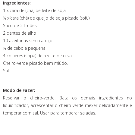
Ingredientes:
1 xícara de (chá) de leite de soja
¼ xícara (chá) de queijo de soja picado (tofu)
Suco de 2 limões
2 dentes de alho
10 azeitonas sem caroço
¼ de cebola pequena
4 colheres (sopa) de azeite de oliva
Cheiro-verde picado bem miúdo.
Sal
Modo de Fazer:
Reservar o cheiro-verde. Bata os demais ingredientes no
liquidificador, acrescentar o cheiro-verde mexer delicadamente e
temperar com sal. Usar para temperar saladas.