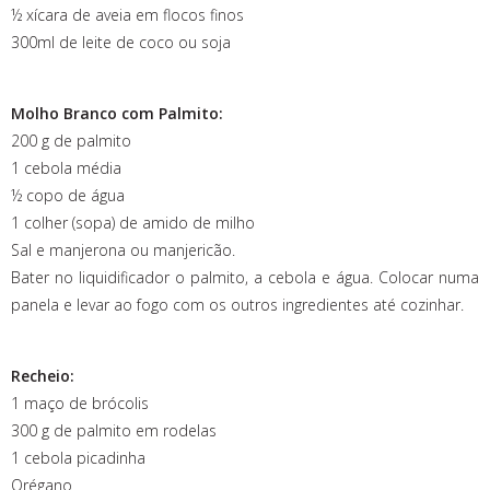
½ xícara de aveia em flocos finos
300ml de leite de coco ou soja
Molho Branco com Palmito:
200 g de palmito
1 cebola média
½ copo de água
1 colher (sopa) de amido de milho
Sal e manjerona ou manjericão.
Bater no liquidificador o palmito, a cebola e água. Colocar numa
panela e levar ao fogo com os outros ingredientes até cozinhar.
Recheio:
1 maço de brócolis
300 g de palmito em rodelas
1 cebola picadinha
Orégano