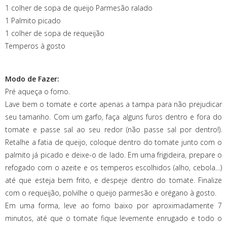
1 colher de sopa de queijo Parmesão ralado
1 Palmito picado
1 colher de sopa de requeijão
Temperos à gosto
Modo de Fazer:
Pré aqueça o forno.
Lave bem o tomate e corte apenas a tampa para não prejudicar
seu tamanho. Com um garfo, faça alguns furos dentro e fora do
tomate e passe sal ao seu redor (não passe sal por dentro!).
Retalhe a fatia de queijo, coloque dentro do tomate junto com o
palmito já picado e deixe-o de lado. Em uma frigideira, prepare o
refogado com o azeite e os temperos escolhidos (alho, cebola…)
até que esteja bem frito, e despeje dentro do tomate. Finalize
com o requeijão, polvilhe o queijo parmesão e orégano à gosto.
Em uma forma, leve ao forno baixo por aproximadamente 7
minutos, até que o tomate fique levemente enrugado e todo o